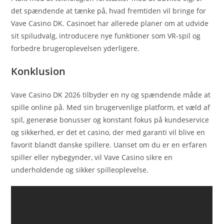
det spændende at tænke på, hvad fremtiden vil bringe for
Vave Casino DK. Casinoet har allerede planer om at udvide
sit spiludvalg, introducere nye funktioner som VR-spil og
forbedre brugeroplevelsen yderligere.
Konklusion
Vave Casino DK 2026 tilbyder en ny og spændende måde at
spille online på. Med sin brugervenlige platform, et væld af
spil, generøse bonusser og konstant fokus på kundeservice
og sikkerhed, er det et casino, der med garanti vil blive en
favorit blandt danske spillere. Uanset om du er en erfaren
spiller eller nybegynder, vil Vave Casino sikre en
underholdende og sikker spilleoplevelse.