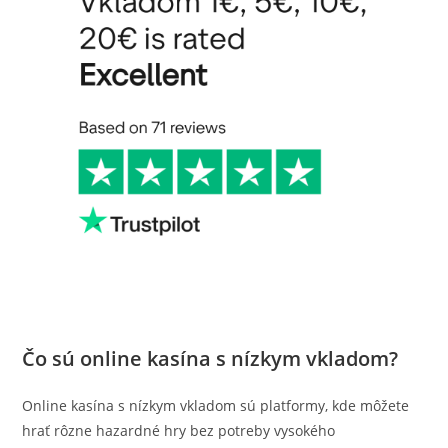
Čo sú online kasína s nízkym vkladom?
Online kasína s nízkym vkladom sú platformy, kde môžete
hrať rôzne hazardné hry bez potreby vysokého