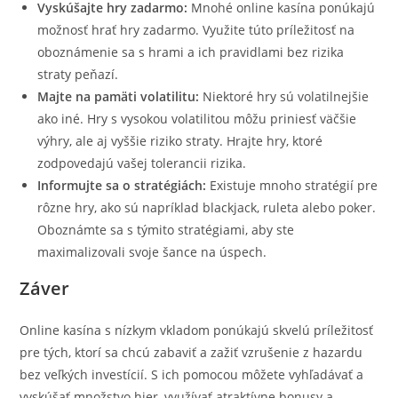
Vyskúšajte hry zadarmo:
Mnohé online kasína ponúkajú
možnosť hrať hry zadarmo. Využite túto príležitosť na
oboznámenie sa s hrami a ich pravidlami bez rizika
straty peňazí.
Majte na pamäti volatilitu:
Niektoré hry sú volatilnejšie
ako iné. Hry s vysokou volatilitou môžu priniesť väčšie
výhry, ale aj vyššie riziko straty. Hrajte hry, ktoré
zodpovedajú vašej tolerancii rizika.
Informujte sa o stratégiách:
Existuje mnoho stratégií pre
rôzne hry, ako sú napríklad blackjack, ruleta alebo poker.
Oboznámte sa s týmito stratégiami, aby ste
maximalizovali svoje šance na úspech.
Záver
Online kasína s nízkym vkladom ponúkajú skvelú príležitosť
pre tých, ktorí sa chcú zabaviť a zažiť vzrušenie z hazardu
bez veľkých investícií. S ich pomocou môžete vyhľadávať a
vyskúšať množstvo hier, využívať atraktívne bonusy a