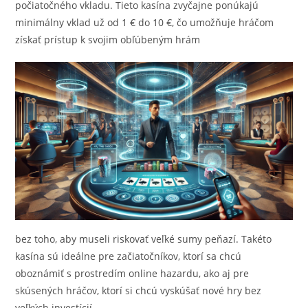
počiatočného vkladu. Tieto kasína zvyčajne ponúkajú
minimálny vklad už od 1 € do 10 €, čo umožňuje hráčom
získať prístup k svojim obľúbeným hrám
bez toho, aby museli riskovať veľké sumy peňazí. Takéto
kasína sú ideálne pre začiatočníkov, ktorí sa chcú
oboznámiť s prostredím online hazardu, ako aj pre
skúsených hráčov, ktorí si chcú vyskúšať nové hry bez
veľkých investícií.