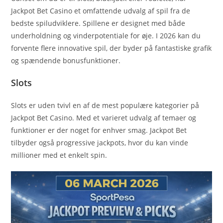
Jackpot Bet Casino et omfattende udvalg af spil fra de
bedste spiludviklere. Spillene er designet med både
underholdning og vinderpotentiale for øje. I 2026 kan du
forvente flere innovative spil, der byder på fantastiske grafik
og spændende bonusfunktioner.
Slots
Slots er uden tvivl en af de mest populære kategorier på
Jackpot Bet Casino. Med et varieret udvalg af temaer og
funktioner er der noget for enhver smag. Jackpot Bet
tilbyder også progressive jackpots, hvor du kan vinde
millioner med et enkelt spin.