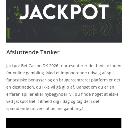
Afsluttende Tanker
Jackpot Bet Casino DK 2026 repræsenterer det bedste inden
for online gambling. Med et imponerende udvalg af spil,
fantastiske bonusser og en brugercentreret platform er det
en destination, du ikke vil gå glip af. Uanset om du er en
erfaren spiller eller nybegynder, vil du finde noget at elske
ved Jackpot Bet. Tilmeld dig i dag og tag del i det
spændende univers af online gambling!