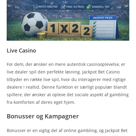
Live Casino
For dem, der ønsker en mere autentisk casinooplevelse, er
live dealer spil den perfekte løsning. Jackpot Bet Casino
tilbyder en række live spil, hvor du interagerer med rigtige
dealere i realtid. Denne funktion er særligt populær blandt
spillere, der ønsker at opleve det sociale aspekt af gambling
fra komforten af deres eget hjem.
Bonusser og Kampagner
Bonusser er en vigtig del af online gambling, og Jackpot Bet