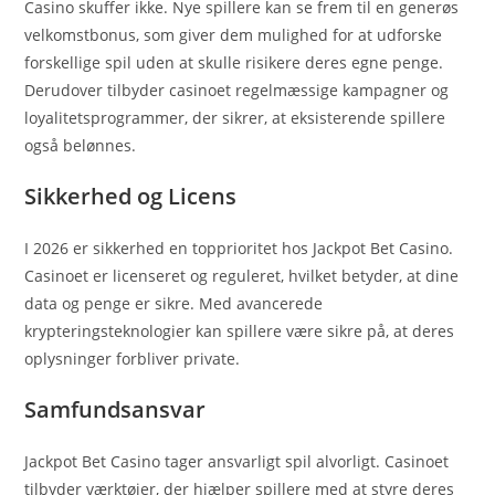
Casino skuffer ikke. Nye spillere kan se frem til en generøs
velkomstbonus, som giver dem mulighed for at udforske
forskellige spil uden at skulle risikere deres egne penge.
Derudover tilbyder casinoet regelmæssige kampagner og
loyalitetsprogrammer, der sikrer, at eksisterende spillere
også belønnes.
Sikkerhed og Licens
I 2026 er sikkerhed en topprioritet hos Jackpot Bet Casino.
Casinoet er licenseret og reguleret, hvilket betyder, at dine
data og penge er sikre. Med avancerede
krypteringsteknologier kan spillere være sikre på, at deres
oplysninger forbliver private.
Samfundsansvar
Jackpot Bet Casino tager ansvarligt spil alvorligt. Casinoet
tilbyder værktøjer, der hjælper spillere med at styre deres