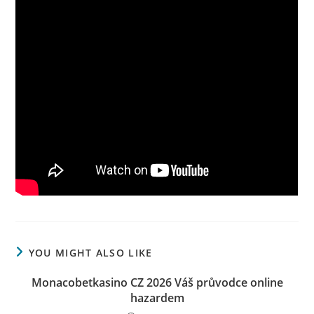
YOU MIGHT ALSO LIKE
Monacobetkasino CZ 2026 Váš průvodce online
hazardem