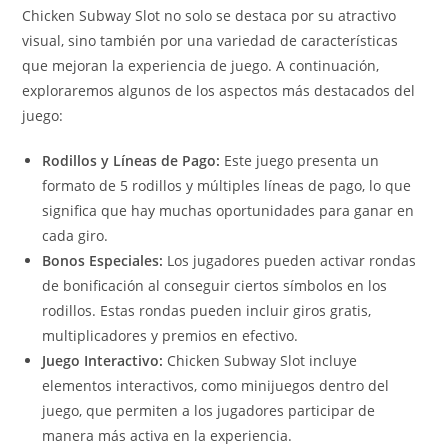
Chicken Subway Slot no solo se destaca por su atractivo
visual, sino también por una variedad de características
que mejoran la experiencia de juego. A continuación,
exploraremos algunos de los aspectos más destacados del
juego:
Rodillos y Líneas de Pago:
Este juego presenta un
formato de 5 rodillos y múltiples líneas de pago, lo que
significa que hay muchas oportunidades para ganar en
cada giro.
Bonos Especiales:
Los jugadores pueden activar rondas
de bonificación al conseguir ciertos símbolos en los
rodillos. Estas rondas pueden incluir giros gratis,
multiplicadores y premios en efectivo.
Juego Interactivo:
Chicken Subway Slot incluye
elementos interactivos, como minijuegos dentro del
juego, que permiten a los jugadores participar de
manera más activa en la experiencia.