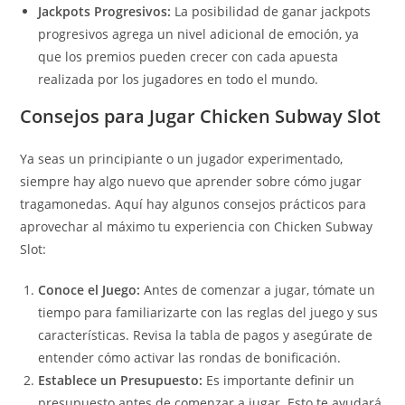
Jackpots Progresivos:
La posibilidad de ganar jackpots
progresivos agrega un nivel adicional de emoción, ya
que los premios pueden crecer con cada apuesta
realizada por los jugadores en todo el mundo.
Consejos para Jugar Chicken Subway Slot
Ya seas un principiante o un jugador experimentado,
siempre hay algo nuevo que aprender sobre cómo jugar
tragamonedas. Aquí hay algunos consejos prácticos para
aprovechar al máximo tu experiencia con Chicken Subway
Slot:
Conoce el Juego:
Antes de comenzar a jugar, tómate un
tiempo para familiarizarte con las reglas del juego y sus
características. Revisa la tabla de pagos y asegúrate de
entender cómo activar las rondas de bonificación.
Establece un Presupuesto:
Es importante definir un
presupuesto antes de comenzar a jugar. Esto te ayudará