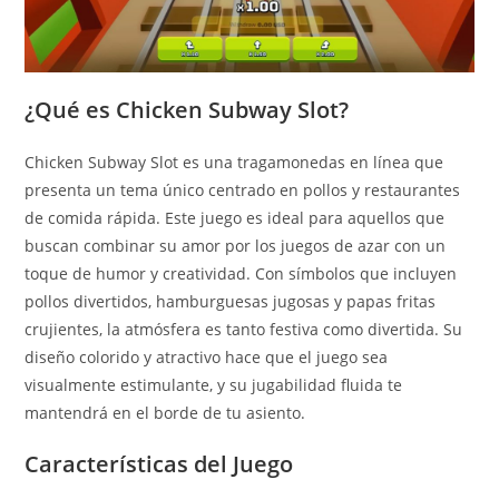
¿Qué es Chicken Subway Slot?
Chicken Subway Slot es una tragamonedas en línea que
presenta un tema único centrado en pollos y restaurantes
de comida rápida. Este juego es ideal para aquellos que
buscan combinar su amor por los juegos de azar con un
toque de humor y creatividad. Con símbolos que incluyen
pollos divertidos, hamburguesas jugosas y papas fritas
crujientes, la atmósfera es tanto festiva como divertida. Su
diseño colorido y atractivo hace que el juego sea
visualmente estimulante, y su jugabilidad fluida te
mantendrá en el borde de tu asiento.
Características del Juego