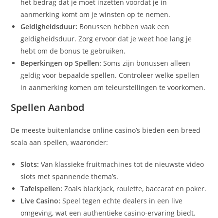
het bedrag dat je moet inzetten voordat je in
aanmerking komt om je winsten op te nemen.
Geldigheidsduur:
Bonussen hebben vaak een
geldigheidsduur. Zorg ervoor dat je weet hoe lang je
hebt om de bonus te gebruiken.
Beperkingen op Spellen:
Soms zijn bonussen alleen
geldig voor bepaalde spellen. Controleer welke spellen
in aanmerking komen om teleurstellingen te voorkomen.
Spellen Aanbod
De meeste buitenlandse online casino’s bieden een breed
scala aan spellen, waaronder:
Slots:
Van klassieke fruitmachines tot de nieuwste video
slots met spannende thema’s.
Tafelspellen:
Zoals blackjack, roulette, baccarat en poker.
Live Casino:
Speel tegen echte dealers in een live
omgeving, wat een authentieke casino-ervaring biedt.