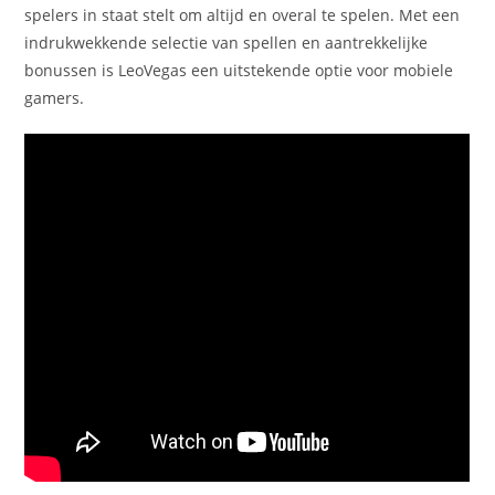
spelers in staat stelt om altijd en overal te spelen. Met een
indrukwekkende selectie van spellen en aantrekkelijke
bonussen is LeoVegas een uitstekende optie voor mobiele
gamers.