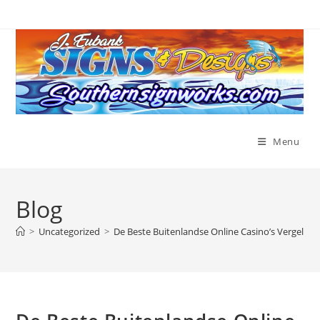
Skip
to
content
Menu
Blog
>
Uncategorized
>
De Beste Buitenlandse Online Casino’s Vergelijk