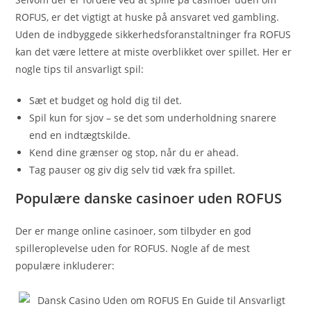
ROFUS, er det vigtigt at huske på ansvaret ved gambling.
Uden de indbyggede sikkerhedsforanstaltninger fra ROFUS
kan det være lettere at miste overblikket over spillet. Her er
nogle tips til ansvarligt spil:
Sæt et budget og hold dig til det.
Spil kun for sjov – se det som underholdning snarere
end en indtægtskilde.
Kend dine grænser og stop, når du er ahead.
Tag pauser og giv dig selv tid væk fra spillet.
Populære danske casinoer uden ROFUS
Der er mange online casinoer, som tilbyder en god
spilleroplevelse uden for ROFUS. Nogle af de mest
populære inkluderer: