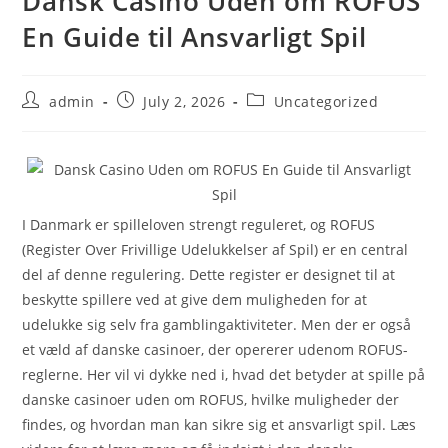
Dansk Casino Uden om ROFUS
En Guide til Ansvarligt Spil
Post
Post
Post
admin
July 2, 2026
Uncategorized
author:
published:
category:
I Danmark er spilleloven strengt reguleret, og ROFUS
(Register Over Frivillige Udelukkelser af Spil) er en central
del af denne regulering. Dette register er designet til at
beskytte spillere ved at give dem muligheden for at
udelukke sig selv fra gamblingaktiviteter. Men der er også
et væld af danske casinoer, der opererer udenom ROFUS-
reglerne. Her vil vi dykke ned i, hvad det betyder at spille på
danske casinoer uden om ROFUS, hvilke muligheder der
findes, og hvordan man kan sikre sig et ansvarligt spil. Læs