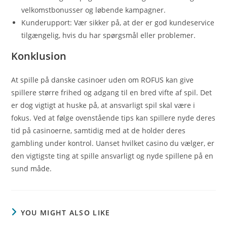
velkomstbonusser og løbende kampagner.
Kunderupport: Vær sikker på, at der er god kundeservice
tilgængelig, hvis du har spørgsmål eller problemer.
Konklusion
At spille på danske casinoer uden om ROFUS kan give
spillere større frihed og adgang til en bred vifte af spil. Det
er dog vigtigt at huske på, at ansvarligt spil skal være i
fokus. Ved at følge ovenstående tips kan spillere nyde deres
tid på casinoerne, samtidig med at de holder deres
gambling under kontrol. Uanset hvilket casino du vælger, er
den vigtigste ting at spille ansvarligt og nyde spillene på en
sund måde.
YOU MIGHT ALSO LIKE