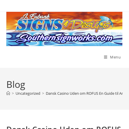
Skip
to
content
Menu
Blog
>
Uncategorized
>
Dansk Casino Uden om ROFUS En Guide til Ansvar