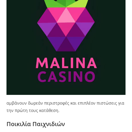
αμβάνουν δωρεάν περιστροφές και επιπλέον πιστώσεις για
την πρώτη τους κατάθεση.
Ποικιλία Παιχνιδιών